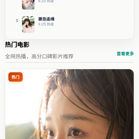
9.2万
热度
雾岛追缉
8
9.1万
热度
热门电影
查看更多
全网热播，高分口碑影片推荐
热门