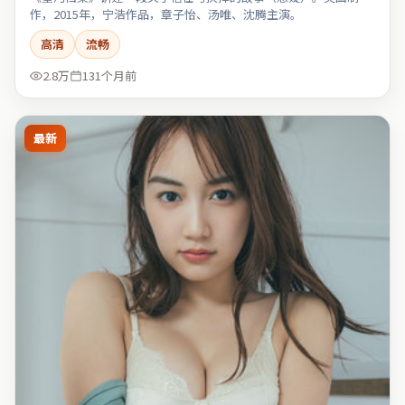
作，2015年，宁浩作品，章子怡、汤唯、沈腾主演。
高清
流畅
2.8万
131个月前
最新