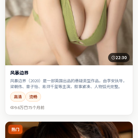
22:30
风暴边界
风暴边界（2020）是一部英国出品的悬疑类型作品，由李安执导，
梁朝伟、章子怡、易烊千玺等主演，叙事紧凑、人物弧光完整。
高清
流畅
9.6万
75个月前
热门