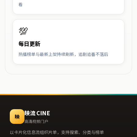
看
💯
每日更新
热播榜单与最新上架持续刷新，追剧追番不落后
映流 CINE
映
高清视频门户
以卡片化信息流组织片单，支持搜索、分类与榜单