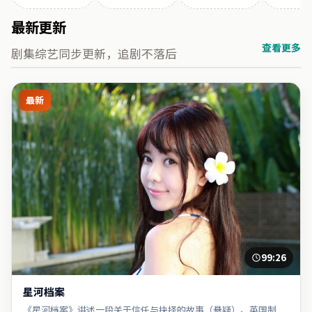
最新更新
查看更多
剧集综艺同步更新，追剧不落后
最新
99:26
星河档案
《星河档案》讲述一段关于信任与抉择的故事（悬疑）。英国制