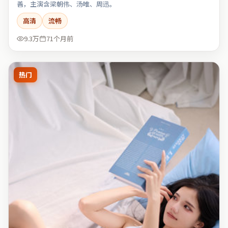
善，主演含梁朝伟、汤唯、周迅。
高清
流畅
9.3万
71个月前
热门