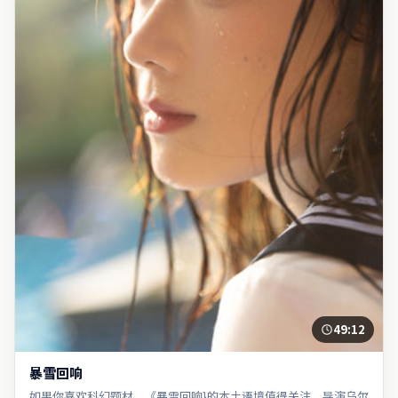
49:12
暴雪回响
如果你喜欢科幻题材，《暴雪回响}的本土语境值得关注。导演乌尔