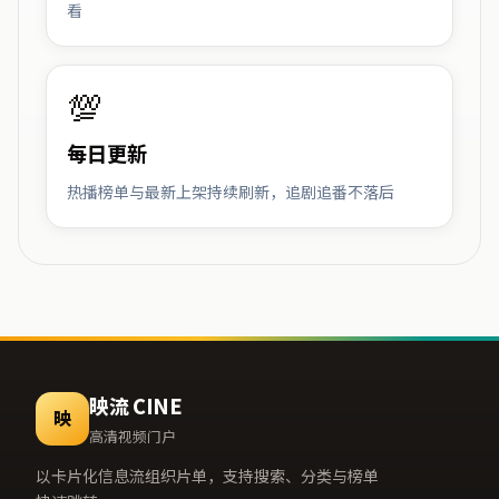
看
💯
每日更新
热播榜单与最新上架持续刷新，追剧追番不落后
映流 CINE
映
高清视频门户
以卡片化信息流组织片单，支持搜索、分类与榜单