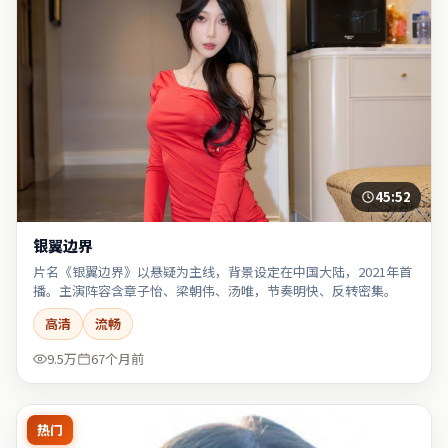
45:52
银翼边界
片名《银翼边界》以悬疑为主线，背景设定在中国大陆，2021年首
播。主演阵容含章子怡、梁朝伟、汤唯，节奏明快、反转密集。
高清
流畅
9.5万
67个月前
热门