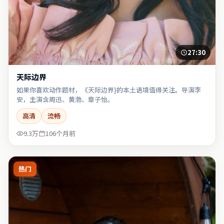
27:30
天际边界
如果你喜欢动作题材，《天际边界}的本土语境值得关注。导演李
安，主演含周迅、黄渤、章子怡。
高清
流畅
9.3万
106个月前
热门