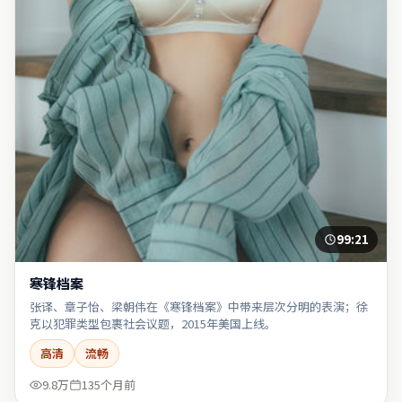
99:21
寒锋档案
张译、章子怡、梁朝伟在《寒锋档案》中带来层次分明的表演；徐
克以犯罪类型包裹社会议题，2015年美国上线。
高清
流畅
9.8万
135个月前