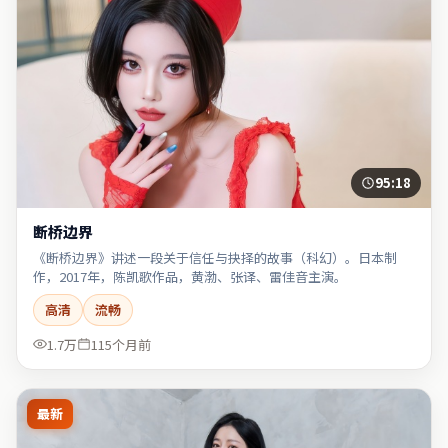
95:18
断桥边界
《断桥边界》讲述一段关于信任与抉择的故事（科幻）。日本制
作，2017年，陈凯歌作品，黄渤、张译、雷佳音主演。
高清
流畅
1.7万
115个月前
最新