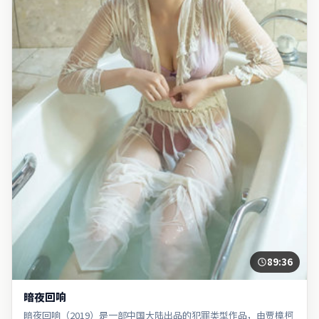
89:36
暗夜回响
暗夜回响（2019）是一部中国大陆出品的犯罪类型作品，由贾樟柯