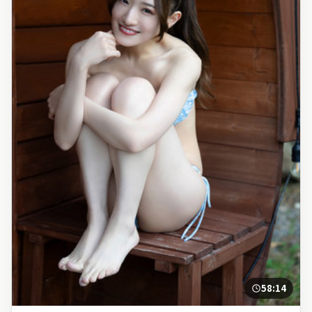
58:14