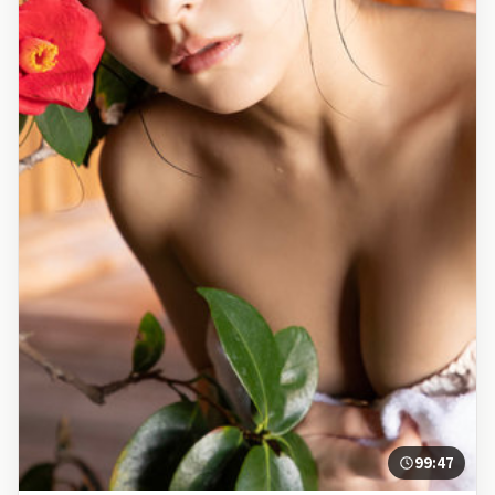
99:47