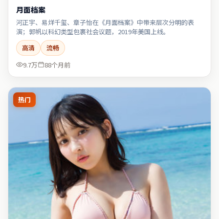
月面档案
河正宇、易烊千玺、章子怡在《月面档案》中带来层次分明的表
演；郭帆以科幻类型包裹社会议题，2019年美国上线。
高清
流畅
9.7万
88个月前
热门