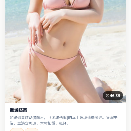
46:39
迷城档案
如果你喜欢动漫题材，《迷城档案}的本土语境值得关注。导演宁
浩，主演含周迅、木村拓哉、张译。