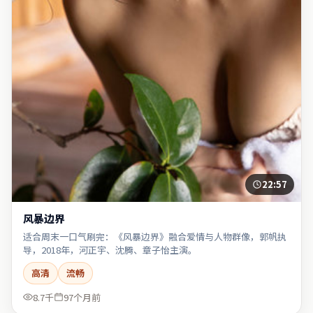
22:57
风暴边界
适合周末一口气刷完：《风暴边界》融合爱情与人物群像，郭帆执
导，2018年，河正宇、沈腾、章子怡主演。
高清
流畅
8.7千
97个月前