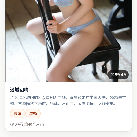
99:49
迷城回响
片名《迷城回响》以喜剧为主线，背景设定在中国大陆，2023年首
播。主演阵容含汤唯、张译、河正宇，节奏明快、反转密集。
高清
流畅
9.4万
40个月前