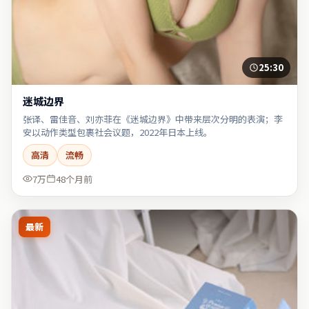
25:30
迷城边界
张译、雷佳音、刘亦菲在《迷城边界》中带来层次分明的表演；李
安以动作类型包裹社会议题，2022年日本上线。
高清
流畅
7万
48个月前
最新