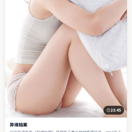
23:45
异境档案