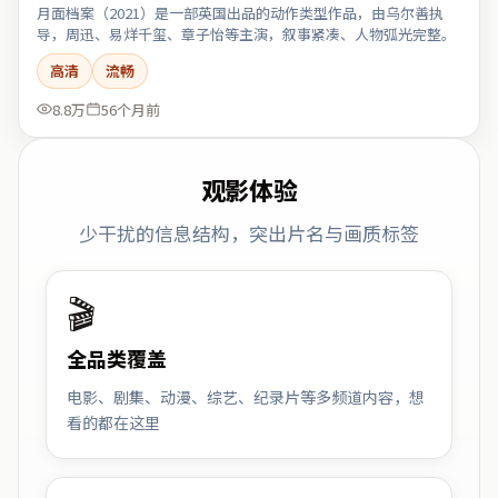
月面档案（2021）是一部英国出品的动作类型作品，由乌尔善执
导，周迅、易烊千玺、章子怡等主演，叙事紧凑、人物弧光完整。
高清
流畅
8.8万
56个月前
观影体验
少干扰的信息结构，突出片名与画质标签
🎬
全品类覆盖
电影、剧集、动漫、综艺、纪录片等多频道内容，想
看的都在这里