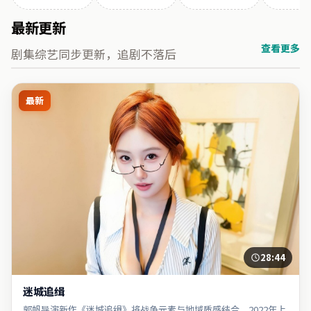
最新更新
查看更多
剧集综艺同步更新，追剧不落后
最新
28:44
迷城追缉
郭帆导演新作《迷城追缉》将战争元素与地域质感结合，2022年上