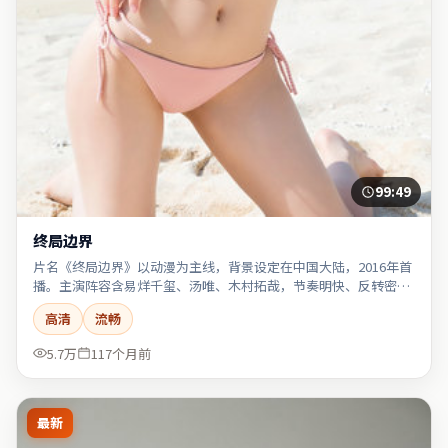
99:49
终局边界
片名《终局边界》以动漫为主线，背景设定在中国大陆，2016年首
播。主演阵容含易烊千玺、汤唯、木村拓哉，节奏明快、反转密
集。
高清
流畅
5.7万
117个月前
最新