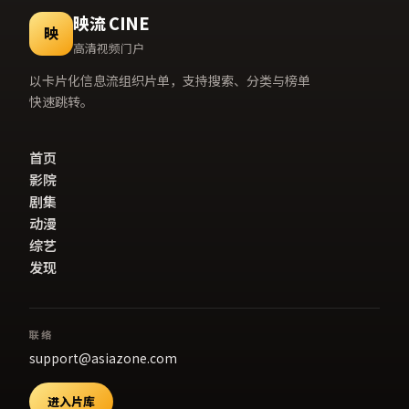
映流 CINE
映
高清视频门户
以卡片化信息流组织片单，支持搜索、分类与榜单
快速跳转。
首页
影院
剧集
动漫
综艺
发现
联络
support@asiazone.com
进入片库