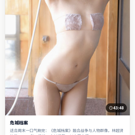
43:48
危城档案
适合周末一口气刷完：《危城档案》融合战争与人物群像，林超贤