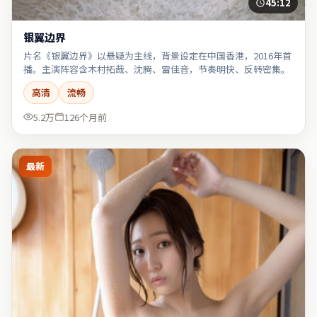
45:12
银翼边界
片名《银翼边界》以悬疑为主线，背景设定在中国香港，2016年首
播。主演阵容含木村拓哉、沈腾、雷佳音，节奏明快、反转密集。
高清
流畅
5.2万
126个月前
最新